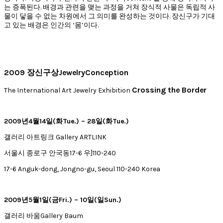
는 증폭된다. 배경과 관련을 맺는 과정을 거쳐 장식적 사물은 독립적 사
물이 닿을 수 없는 차원에서 그 의미를 완성하는 것이다. 장신구가 기대
고 있는 배경은 인간의 ‘몸’이다.
2009 장신구상JewelryConception
Crossing the Border
The International Art Jewelry Exhibition
2009년4월14일(화Tue.) – 28일(화Tue.)
갤러리 아트링크 Gallery ARTLINK
서울시 종로구 안국동17-6 우]110-240
17-6 Anguk-dong, Jongno-gu, Seoul 110-240 Korea
2009년5월1일(금Fri.) – 10일(일Sun.)
갤러리 바움Gallery Baum