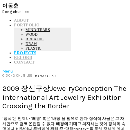
이동춘
Dong chun Lee
ABOUT
PORTFOLIO
MIND·TEARS
WOOD
BREATHE
DRAW
PLASTIC
PROJECTS
RECORD
CONTACT
Menu
© DONG CHUN LEE
THEMAKER.KR
2009 장신구상JewelryConception The
International Art Jewelry Exhibition
Crossing the Border
‘장식’은 언제나 ‘배경’ 혹은 ‘바탕’을 필요로 한다. 장식적 사물은 그 자
체만으로 결코 온전할 수 없다. 배경에 기대고 의지하는 것이 장식의 숙
명이다. 바탕이나 주변과의 관련 즉 ‘맥락context’을 통해 장식의 의미