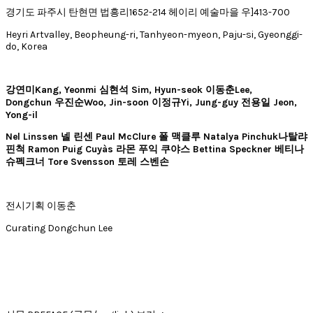
경기도 파주시 탄현면 법흥리1652-214 헤이리 예술마을 우]413-700
Heyri Artvalley, Beopheung-ri, Tanhyeon-myeon, Paju-si, Gyeonggi-
do, Korea
강연미Kang, Yeonmi 심현석 Sim, Hyun-seok 이동춘Lee,
Dongchun 우진순Woo, Jin-soon 이정규Yi, Jung-guy 전용일 Jeon,
Yong-il
Nel Linssen 넬 린센 Paul McClure 폴 맥클루 Natalya Pinchuk나탈랴
핀척 Ramon Puig Cuyàs 라몬 푸익 쿠야스 Bettina Speckner 베티나
슈펙크너 Tore Svensson 토레 스벤손
전시기획 이동춘
Curating Dongchun Lee